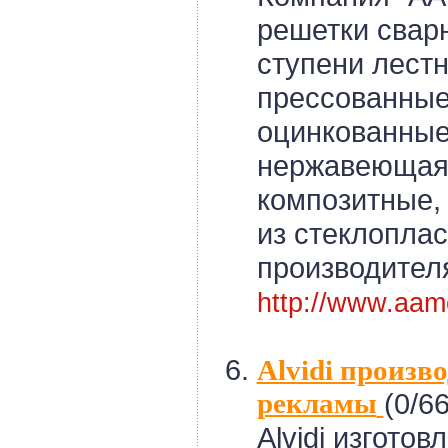
решетки свар
ступени лест
прессованные
оцинкованные
нержавеющая 
композитные,
из стеклоплас
производителя
http://www.aam
Alvidi произв
рекламы
(0/66
Alvidi изгото