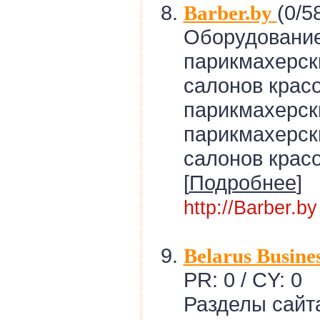
(0/58
Barber.by
Оборудовани
парикмахерск
салонов красо
парикмахерск
парикмахерск
салонов красо
[
Подробнее
]
http://Barber.by
Belarus Busines
PR: 0 / CY: 0
Разделы сайт