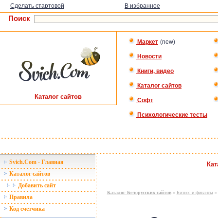
Сделать стартовой
В избранное
Поиск
Маркет
(new)
Новости
Книги, видео
Каталог сайтов
Каталог сайтов
Софт
Психологические тесты
Svich.Com - Главная
Кат
Каталог сайтов
Добавить сайт
Каталог Белорусских сайтов
»
Бизнес и финансы
» 
Правила
Код счетчика