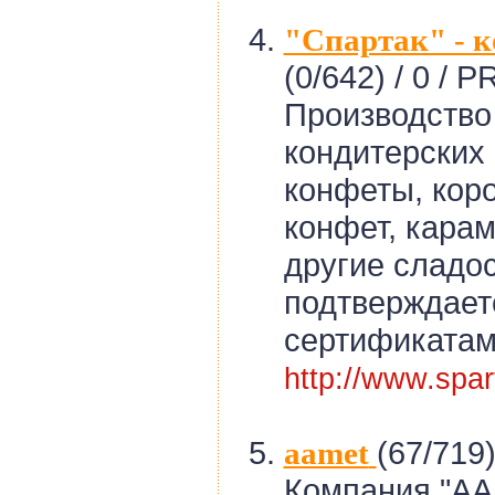
"Спартак" - 
(0/642) /
0 / PR
Производство
кондитерских 
конфеты, кор
конфет, карам
другие сладос
подтверждае
сертификатам
http://www.spar
(67/719)
aamet
Компания "АА