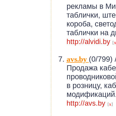
рекламы в Ми
таблички, шт
короба, свето
таблички на д
http://alvidi.by
[
(0/799) 
avs.by
Продажа кабе
проводниково
в розницу, ка
модификаций.
http://avs.by
[
x
]