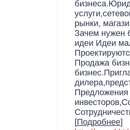
бизнеса.Юрид
услуги,сетев
рынки, магази
Зачем нужен 
идеи Идеи ма
Проектируютс
Продажа бизн
бизнес.Приг
дилера,предс
Предложения
инвесторов,С
Сотрудничест
[
Подробнее
]