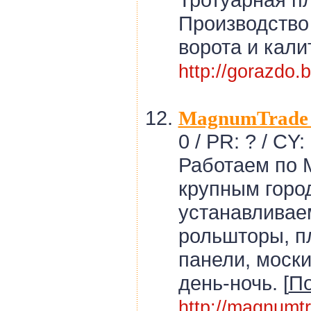
Производство
ворота и калит
http://gorazdo.
MagnumTrade
0 / PR: ? / CY:
Работаем по 
крупным горо
устанавливае
рольшторы, п
панели, моски
день-ночь. [
П
http://magnumt