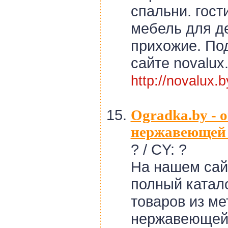
спальни. гост
мебель для де
прихожие. По
сайте novalux.
http://novalux.b
Ogradka.by - 
нержавеющей
? / CY: ?
На нашем сай
полный катал
товаров из ме
нержавеющей 