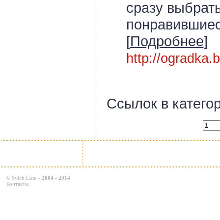
сразу выбрать
понравившиес
[
Подробнее
]
http://ogradka.
Ссылок в катего
©
Svich.Com
-
2004 - 2014
Контакты