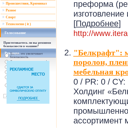
преформа (pe
Происшествия, Криминал
Разное
изготовление 
Спорт
[
Подробнее
]
Технологии ( it )
http://www.itera
Голосование
Пристегиваетесь ли вы ремнями
безопасности в машине?
"Белкрафт": 
Реклама
Да, т.к. это увеличивает
безопасность
поролон, плен
Да, т.к. увеличились штрафы
От случая к случаю...
мебельная кр
Нет, с ремнем не удобно
Нет, Я уверен в себе
0 / PR: 0 / CY:
Так есть же подушки
безопасности! Зачем
пристегива
Холдинг «Бел
комплектующи
промышленно
ассортимент 