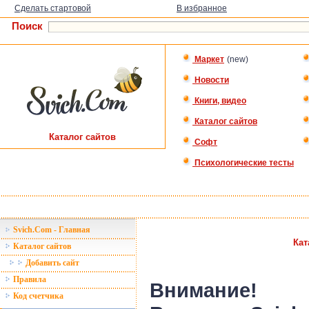
Сделать стартовой
В избранное
Поиск
Маркет
(new)
Новости
Книги, видео
Каталог сайтов
Каталог сайтов
Софт
Психологические тесты
Svich.Com - Главная
Кат
Каталог сайтов
Добавить сайт
Правила
Внимание!
Код счетчика