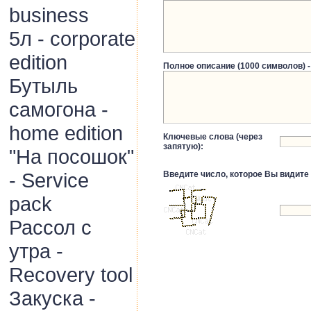
business
5л - corporate
edition
Полное описание (1000 символов) -
Бутыль
самогона -
home edition
Ключевые слова (через
запятую):
"На посошок"
- Service
Введите число, которое Вы видите 
pack
Рассол с
утра -
Recovery tool
Закуска -