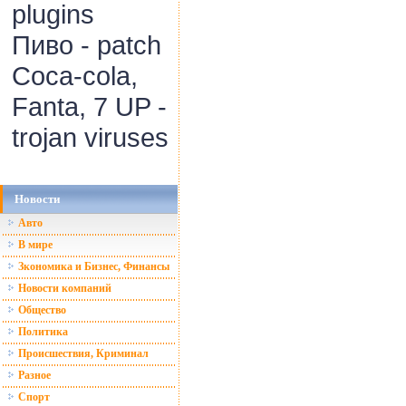
plugins
Пиво - patch
Coca-cola,
Fanta, 7 UP -
trojan viruses
Новости
Авто
В мире
Зкономика и Бизнес, Финансы
Новости компаний
Общество
Политика
Происшествия, Криминал
Разное
Спорт