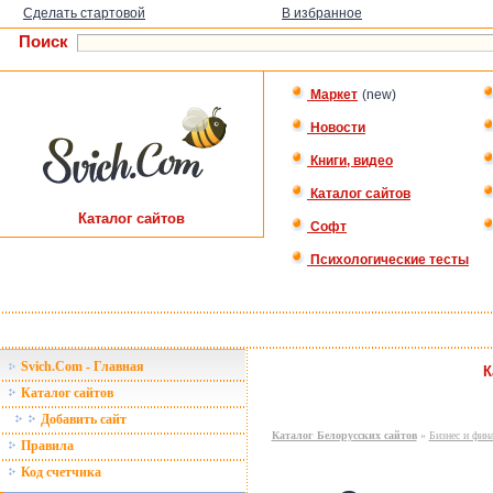
Сделать стартовой
В избранное
Поиск
Маркет
(new)
Новости
Книги, видео
Каталог сайтов
Каталог сайтов
Софт
Психологические тесты
Svich.Com - Главная
К
Каталог сайтов
Добавить сайт
Каталог Белорусских сайтов
»
Бизнес и фин
Правила
Код счетчика