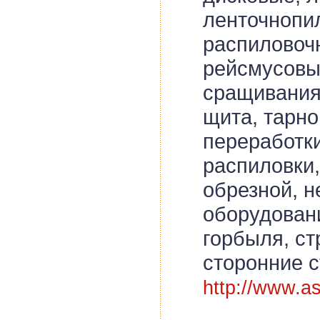
ленточнопи
распиловоч
рейсмусовы
сращивания,
щита, тарно
переработки
распиловки,
обрезной, н
оборудован
горбыля, ст
сторонние с
http://www.as