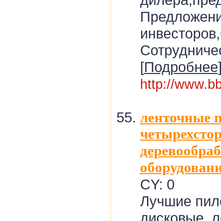
Предложен
инвесторов,
Сотрудниче
[
Подробнее
http://www.bb
ленточные 
четырехстор
деревообра
оборудован
CY: 0
Лучшие пил
дисковые, л