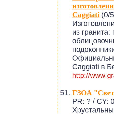
изготовлени
Caggiati
(0/5
Изготовлени
из гранита:
облицовочны
подоконники
Официальн
Caggiati в Б
http://www.gr
ГЗОА "Свет
PR: ? / CY: 
Хрустальны