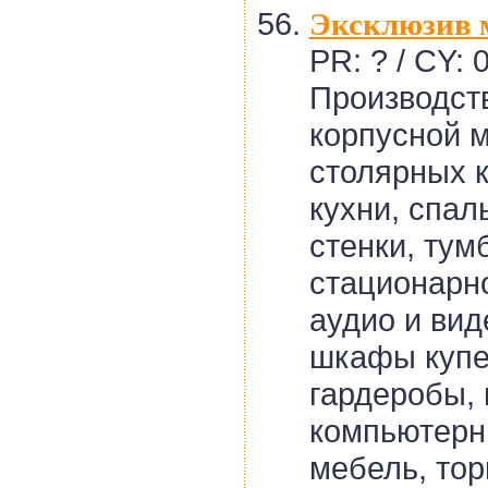
Эксклюзив 
PR: ? / CY: 
Производст
корпусной м
столярных к
кухни, спал
стенки, ту
стационарн
аудио и вид
шкафы купе
гардеробы, 
компьютерн
мебель, тор