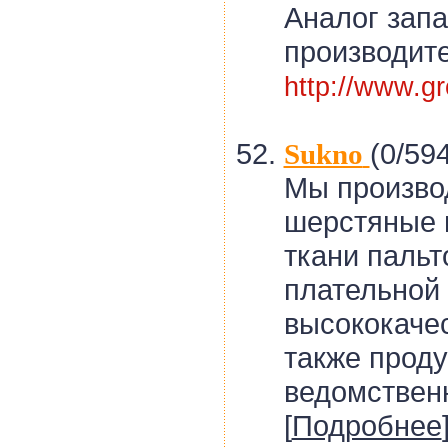
Аналог зап
производите
http://www.gr
(0/594
Sukno
Мы произво
шерстяные 
ткани пальт
плательной 
высококаче
также прод
ведомственн
[
Подробнее