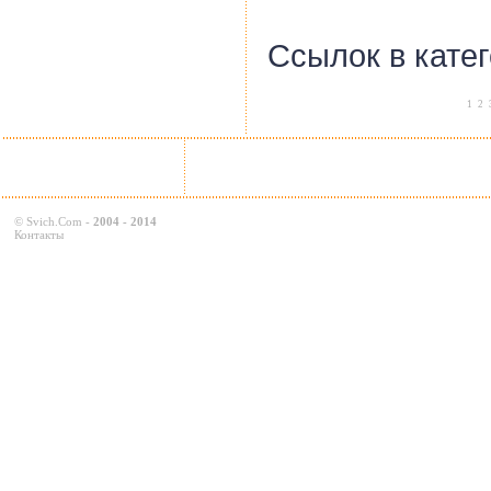
Ссылок в кате
1
2
©
Svich.Com
-
2004 - 2014
Контакты