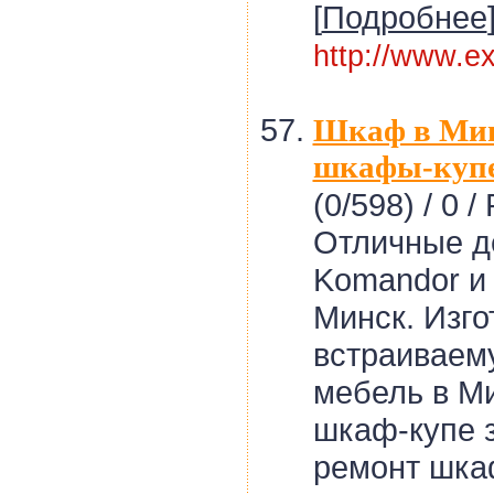
[
Подробнее
http://www.e
Шкаф в Минс
шкафы-купе
(0/598) /
0 / 
Отличные д
Komandor и 
Минск. Изг
встраиваем
мебель в М
шкаф-купе з
ремонт шка