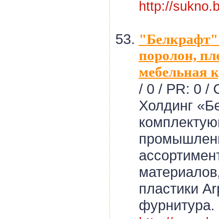
http://sukno.b
"Белкрафт":
поролон, пл
мебельная к
/
0 / PR: 0 / 
Холдинг «Бе
комплектую
промышленн
ассортимен
материалов,
пластики Ar
фурнитура. 