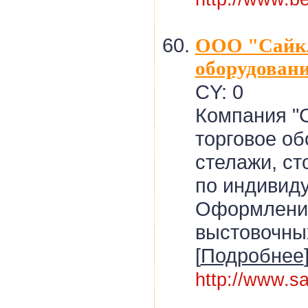
ООО "Сайкл
оборудован
CY: 0
Компания "С
торговое об
стелажи, ст
по индивид
Оформление
выстовочны
[
Подробнее
http://www.sa