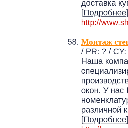
доставка ку
[
Подробнее
http://www.s
Монтаж сте
/ PR: ? / CY:
Наша компа
специализи
производств
окон. У нас
номенклату
различной 
[
Подробнее