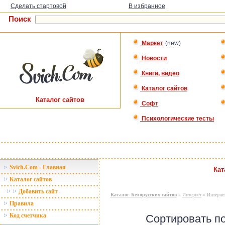
Сделать стартовой
В избранное
Поиск
Маркет
(new)
Новости
Книги, видео
Каталог сайтов
Каталог сайтов
Софт
Психологические тесты
Svich.Com - Главная
Кат
Каталог сайтов
Добавить сайт
Каталог Белорусских сайтов
»
Интернет
» Интернет
Правила
Код счетчика
Сортировать п