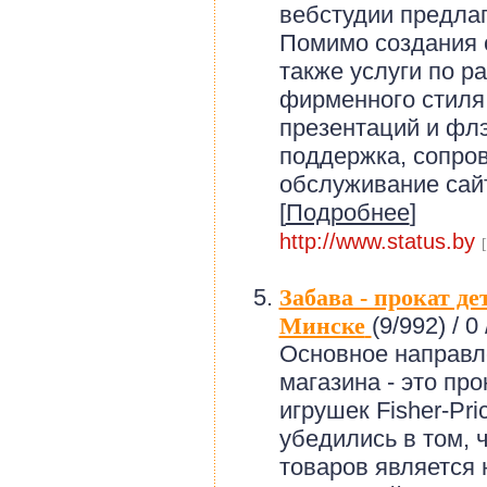
вебстудии предлаг
Помимо создания 
также услуги по р
фирменного стиля
презентаций и фл
поддержка, сопро
обслуживание сайт
[
Подробнее
]
http://www.status.by
[
Забава - прокат де
Минске
(9/992) /
0 
Основное направл
магазина - это про
игрушек Fisher-Pri
убедились в том, 
товаров является 