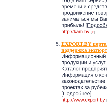
Тогда наш сервис 
времени и средств
продвижение товар
заниматься мы Вам
прибыль! [
Подроб
http://kam.by
[
x
]
EXPORT.BY порта
поддержка экспор
Информационный п
продукции и услуг
Каталог предприят
Информация о кон
законодательстве
проектах за рубе
[
Подробнее
]
http://www.export.by