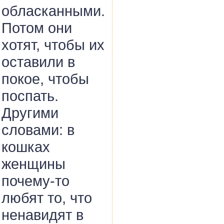
обласканными.
Потом они
хотят, чтобы их
оставили в
покое, чтобы
поспать.
Другими
словами: в
кошках
женщины
почему-то
любят то, что
ненавидят в