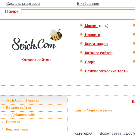
Сделать стартовой
В избранное
Поиск
Маркет
(new)
Новости
Книги, видео
Каталог сайтов
Каталог сайтов
Софт
Психологические тесты
Svich.Com - Главная
К
Каталог сайтов
Сайт о Мирском замке
Добавить сайт
Правила
Код счетчика
Категория:
Вокруг света ::: До