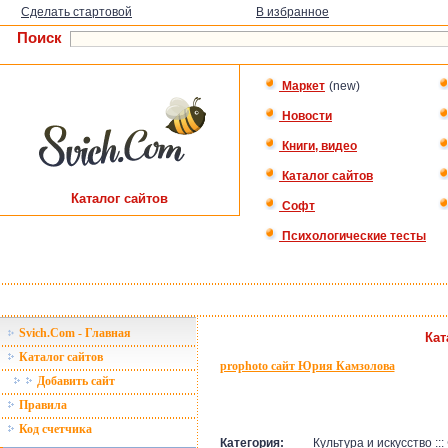
Сделать стартовой
В избранное
Поиск
Маркет
(new)
Новости
Книги, видео
Каталог сайтов
Каталог сайтов
Софт
Психологические тесты
Svich.Com - Главная
Кат
Каталог сайтов
prophoto сайт Юрия Камзолова
Добавить сайт
Правила
Код счетчика
Категория:
Культура и искусство ::