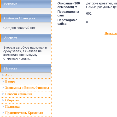
Описание (300
Детские кроватки, м
Реклама
символов) *:
Самые разумные цен
Переходов на
601
сайт:
События 10 августа
Переходов с
0
сайта:
Сегодня событий нет...
Перейти
Анекдот
Вчера в автобусе наркоман в
сумку залез, я сначала не
заметила, потом сумку
открываю - сидит...
Новости
Авто
В мире
Зкономика и Бизнес, Финансы
Новости компаний
Общество
Политика
Происшествия, Криминал