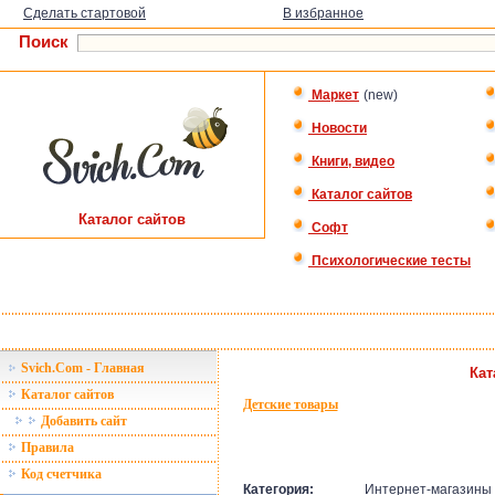
Сделать стартовой
В избранное
Поиск
Маркет
(new)
Новости
Книги, видео
Каталог сайтов
Каталог сайтов
Софт
Психологические тесты
Svich.Com - Главная
Кат
Каталог сайтов
Детские товары
Добавить сайт
Правила
Код счетчика
Категория:
Интернет-магазины :