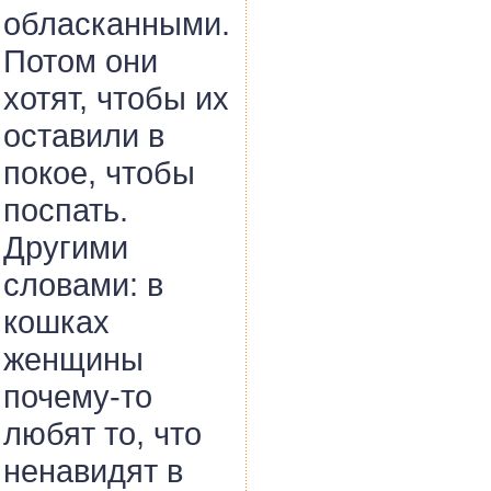
обласканными.
Потом они
хотят, чтобы их
оставили в
покое, чтобы
поспать.
Другими
словами: в
кошках
женщины
почему-то
любят то, что
ненавидят в