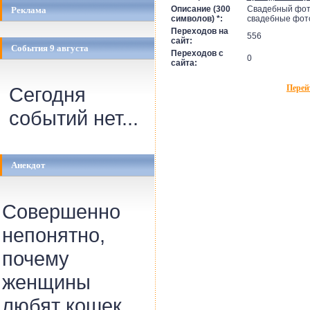
Описание (300
Свадебный фот
Реклама
символов) *:
свадебные фото
Переходов на
556
сайт:
События 9 августа
Переходов с
0
сайта:
Сегодня
Перей
событий нет...
Анекдот
Совершенно
непонятно,
почему
женщины
любят кошек.